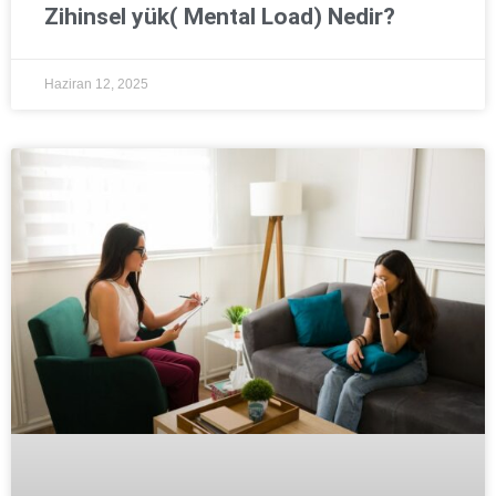
Zihinsel yük( Mental Load) Nedir?
Haziran 12, 2025