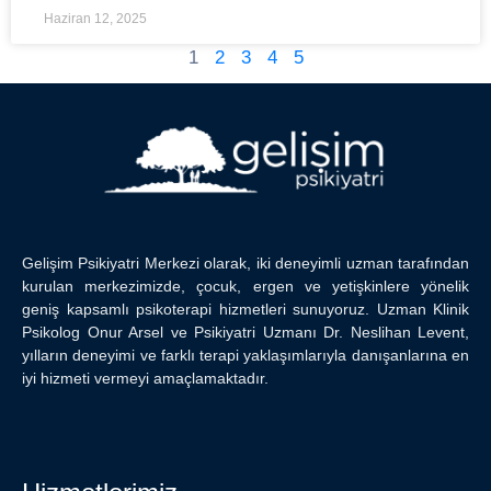
Haziran 12, 2025
1
2
3
4
5
Gelişim Psikiyatri Merkezi olarak, iki deneyimli uzman tarafından
kurulan merkezimizde, çocuk, ergen ve yetişkinlere yönelik
geniş kapsamlı psikoterapi hizmetleri sunuyoruz. Uzman Klinik
Psikolog Onur Arsel ve Psikiyatri Uzmanı Dr. Neslihan Levent,
yılların deneyimi ve farklı terapi yaklaşımlarıyla danışanlarına en
iyi hizmeti vermeyi amaçlamaktadır.