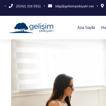
(0242) 316 5911
bilgi@gelisimpsikiyatri.net
Ana Sayfa
Ha