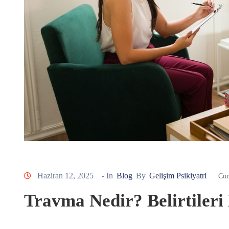
Haziran 12, 2025
- In
Blog
By
Gelişim Psikiyatri
Com
Travma Nedir? Belirtileri