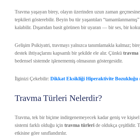
Travma yaşayan birey, olayın üzerinden uzun zaman geçmesine r
tepkileri gösterebilir. Beyin bu tür yaşantıları “tamamlanmamış” o
kalabilir. Dışarıdan basit görünen bir uyaran — bir ses, bir ko
Gelişim Psikiyatri, travmayı yalnızca tanımlamakla kalmaz; bire
destek ihtiyaçlarını kapsamlı bir şekilde ele alır. Çünkü
travma b
bedensel sistemde işlenememiş olmasının göstergesidir.
İlginizi Çekebilir:
Dikkat Eksikliği Hiperaktivite Bozukluğ
Travma Türleri Nelerdir?
Travma, tek bir biçime indirgenemeyecek kadar geniş ve kişisel
sistemi farklı olduğu için
travma türleri
de oldukça çeşitlidir. 
etkisine göre sınıflandırılır.