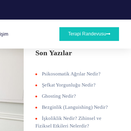
Terapi Randevusu
tişim
Son Yazılar
Psikosomatik Ağrılar Nedir?
Şefkat Yorgunluğu Nedir?
Ghosting Nedir?
Bezginlik (Languishing) Nedir?
İşkoliklik Nedir? Zihinsel ve
Fiziksel Etkileri Nelerdir?