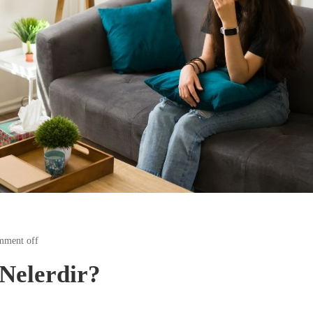
ment off
 Nelerdir?