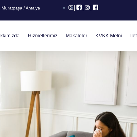
Muratpaşa / Antalya
kkımızda
Hizmetlerimiz
Makaleler
KVKK Metni
İle