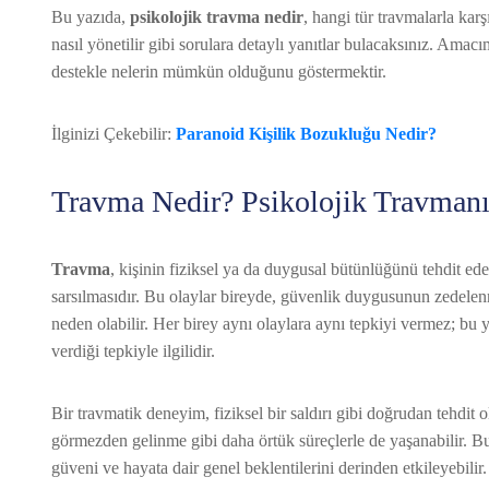
Bu yazıda,
psikolojik travma nedir
, hangi tür travmalarla karşıl
nasıl yönetilir gibi sorulara detaylı yanıtlar bulacaksınız. Am
destekle nelerin mümkün olduğunu göstermektir.
İlginizi Çekebilir:
Paranoid Kişilik Bozukluğu Nedir?
Travma Nedir? Psikolojik Travman
Travma
, kişinin fiziksel ya da duygusal bütünlüğünü tehdit ede
sarsılmasıdır. Bu olaylar bireyde, güvenlik duygusunun zedelenm
neden olabilir. Her birey aynı olaylara aynı tepkiyi vermez; bu
verdiği tepkiyle ilgilidir.
Bir travmatik deneyim, fiziksel bir saldırı gibi doğrudan tehdit 
görmezden gelinme gibi daha örtük süreçlerle de yaşanabilir. B
güveni ve hayata dair genel beklentilerini derinden etkileyebilir.