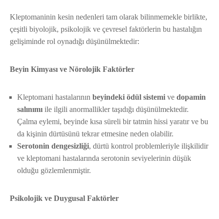
Kleptomaninin kesin nedenleri tam olarak bilinmemekle birlikte,
çeşitli biyolojik, psikolojik ve çevresel faktörlerin bu hastalığın
gelişiminde rol oynadığı düşünülmektedir:
Beyin Kimyası ve Nörolojik Faktörler
Kleptomani hastalarının
beyindeki ödül sistemi
ve
dopamin
salınımı
ile ilgili anormallikler taşıdığı düşünülmektedir.
Çalma eylemi, beyinde kısa süreli bir tatmin hissi yaratır ve bu
da kişinin dürtüsünü tekrar etmesine neden olabilir.
Serotonin dengesizliği
, dürtü kontrol problemleriyle ilişkilidir
ve kleptomani hastalarında serotonin seviyelerinin düşük
olduğu gözlemlenmiştir.
Psikolojik ve Duygusal Faktörler