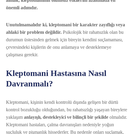
almak, kleptomaninin olumsuz etkilerini azaltmada en
önemli adımdır.
Unutulmamalıdır ki, kleptomani bir karakter zayıflığı veya
ahlaki bir problem değildir.
Psikolojik bir rahatsızlık olan bu
durumun üstesinden gelmek için bireyin kendini suçlamaması,
çevresindeki kişilerin de onu anlamaya ve desteklemeye
çalışması gerekir.
Kleptomani Hastasına Nasıl
Davranmalı?
Kleptomani, kişinin kendi kontrolü dışında gelişen bir dürtü
kontrol bozukluğu olduğundan, bu rahatsızlığı yaşayan bireylere
yaklaşım
anlayışlı, destekleyici ve bilinçli bir şekilde
olmalıdır.
Kleptomani hastaları, çalma davranışları nedeniyle yoğun
suçluluk ve pişmanlık hissederler. Bu nedenle onları suçlamak,