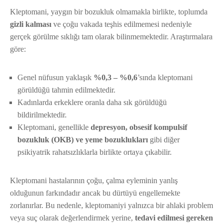
Kleptomani, yaygın bir bozukluk olmamakla birlikte, toplumda
gizli kalması
ve çoğu vakada teşhis edilmemesi nedeniyle
gerçek görülme sıklığı tam olarak bilinmemektedir. Araştırmalara
göre:
Genel nüfusun yaklaşık
%0,3 – %0,6
’sında kleptomani
görüldüğü tahmin edilmektedir.
Kadınlarda erkeklere oranla daha sık görüldüğü
bildirilmektedir.
Kleptomani, genellikle
depresyon, obsesif kompulsif
bozukluk (OKB) ve yeme bozuklukları
gibi diğer
psikiyatrik rahatsızlıklarla birlikte ortaya çıkabilir.
Kleptomani hastalarının çoğu, çalma eyleminin yanlış
olduğunun farkındadır ancak bu dürtüyü engellemekte
zorlanırlar. Bu nedenle, kleptomaniyi yalnızca bir ahlaki problem
veya suç olarak değerlendirmek yerine,
tedavi edilmesi gereken