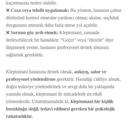
kaçınmasına neden olabilir.
❌
Ceza veya tehdit uygulamak:
Bu yöntem, hastanın çalma
dürtüsünü kontrol etmesine yardımcı olmaz; aksine, suçluluk
duygusunu artırarak daha fazla strese yol açabilir.
❌
Sorunu göz ardı etmek:
Kleptomani, zamanla
ilerleyebilecek bir hastalıktır. “Geçer” veya “düzelir” diye
düşünmek yerine, hastanın profesyonel destek almasını
sağlamak gereklidir.
Kleptomani hastasına destek olmak,
anlayış, sabır ve
profesyonel yönlendirme
gerektirir. Hastalığı ciddiye almak,
doğru tedaviye yönlendirmek ve sevgi dolu bir yaklaşımla
yanında olmak, kleptomani ile mücadelede en etkili
yöntemlerdir. Unutulmamalıdır ki,
kleptomani bir kişilik
bozukluğu değil, tedavi edilmesi gereken bir psikolojik
rahatsızlıktır.