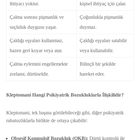
ihtiyacı yoktur.
kişisel ihtiyaç için çalar.
Çalma sonrası pişmanlık ve
Çoğunlukla pişmanlık
suçluluk duygusu yaşar.
duymaz.
Çaldığı eşyaları kullanmaz,
Çaldığı eşyaları satabilir
bazen geri koyar veya atar.
veya kullanabilir.
Çalma eylemini engellemekte
Bilinçli bir şekilde
zorlanır, dürtüseldir.
hareket eder.
Kleptomani Hangi Psikiyatrik Bozukluklarla İlişkilidir?
Kleptomani, tek başına görülebileceği gibi, diğer psikiyatrik
rahatsızlıklarla birlikte de ortaya çıkabilir:
Obsesif Kompulsif Bozukluk (OKB):
Dürtü kontrolü ile