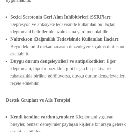
uygulanabilir.
Seçici Serotonin Geri Alım İnhibitörleri (SSRI’lar):
Depresyon ve anksiyete tedavisinde kullanılan bu ilaçlar,
kleptomani belirtilerinin azalmasına yardımcı olabilir.
Naltrekson (Bağımlılık Tedavisinde Kullanılan İlaçlar):
Beyindeki ödül mekanizmasını düzenleyerek çalma dürtüsünü
azaltabilir.
Duygu durum dengeleyicileri ve antipsikotikler:
Eğer
kleptomani, bipolar bozukluk gibi başka bir psikiyatrik
rahatsızlıkla birlikte görülüyorsa, duygu durum dengeleyicileri
reçete edilebilir.
Destek Grupları ve Aile Terapisi
Kendi kendine yardım grupları:
Kleptomani yaşayan
bireyler, benzer deneyimler paylaşan kişilerle bir araya gelerek
destek alabilirler.