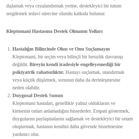
dışlamak veya cezalandırmak yerine, destekleyici bir tutum
sergilemek tedavi sürecine olumlu katkıda bulunur.
Kleptomani Hastasına Destek Olmanın Yolları
Hastalığın Bilincinde Olun ve Onu Suçlamayın
Kleptomani, bir seçim veya bilinçli bir hırsızlık davranışı
değildir.
Bireyin kendi iradesiyle engelleyemediği bir
psikiyatrik rahatsızlıktır.
Hastayı suçlamak, utandırmak
veya küçük düşürmek, sorunun daha da derinleşmesine
neden olabilir.
Duygusal Destek Sunun
Kleptomani hastaları, genellikle yalnız olduklarını ve
kimsenin onları anlamadığını hissederler. Empati göstermek,
duygularını paylaşmalarını sağlamak ve destekleyici bir ortam
oluşturmak, hastanın kendini daha güvende hissetmesine
yardımcı olur.