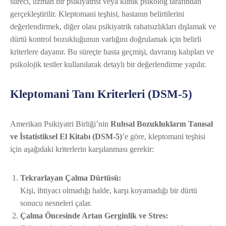
süreci, uzman bir psikiyatrist veya klinik psikolog tarafından
gerçekleştirilir. Kleptomani teşhisi, hastanın belirtilerini
değerlendirmek, diğer olası psikiyatrik rahatsızlıkları dışlamak ve
dürtü kontrol bozukluğunun varlığını doğrulamak için belirli
kriterlere dayanır. Bu süreçte hasta geçmişi, davranış kalıpları ve
psikolojik testler kullanılarak detaylı bir değerlendirme yapılır.
Kleptomani Tanı Kriterleri (DSM-5)
Amerikan Psikiyatri Birliği’nin
Ruhsal Bozuklukların Tanısal
ve İstatistiksel El Kitabı (DSM-5)
’e göre, kleptomani teşhisi
için aşağıdaki kriterlerin karşılanması gerekir:
Tekrarlayan Çalma Dürtüsü:
Kişi, ihtiyacı olmadığı halde, karşı koyamadığı bir dürtü
sonucu nesneleri çalar.
Çalma Öncesinde Artan Gerginlik ve Stres: