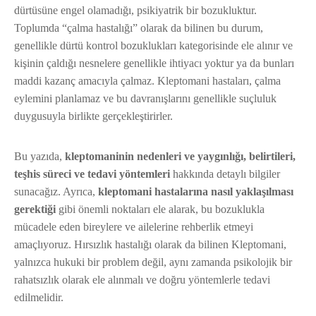
dürtüsüne engel olamadığı, psikiyatrik bir bozukluktur.
Toplumda “çalma hastalığı” olarak da bilinen bu durum,
genellikle dürtü kontrol bozuklukları kategorisinde ele alınır ve
kişinin çaldığı nesnelere genellikle ihtiyacı yoktur ya da bunları
maddi kazanç amacıyla çalmaz. Kleptomani hastaları, çalma
eylemini planlamaz ve bu davranışlarını genellikle suçluluk
duygusuyla birlikte gerçekleştirirler.
Bu yazıda,
kleptomaninin nedenleri ve yaygınlığı, belirtileri,
teşhis süreci ve tedavi yöntemleri
hakkında detaylı bilgiler
sunacağız. Ayrıca,
kleptomani hastalarına nasıl yaklaşılması
gerektiği
gibi önemli noktaları ele alarak, bu bozuklukla
mücadele eden bireylere ve ailelerine rehberlik etmeyi
amaçlıyoruz. Hırsızlık hastalığı olarak da bilinen Kleptomani,
yalnızca hukuki bir problem değil, aynı zamanda psikolojik bir
rahatsızlık olarak ele alınmalı ve doğru yöntemlerle tedavi
edilmelidir.