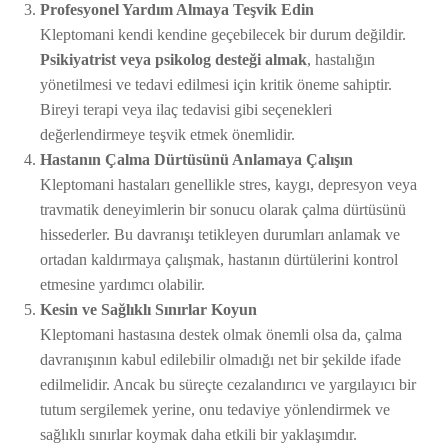
Profesyonel Yardım Almaya Teşvik Edin
Kleptomani kendi kendine geçebilecek bir durum değildir.
Psikiyatrist veya psikolog desteği almak
, hastalığın
yönetilmesi ve tedavi edilmesi için kritik öneme sahiptir.
Bireyi terapi veya ilaç tedavisi gibi seçenekleri
değerlendirmeye teşvik etmek önemlidir.
Hastanın Çalma Dürtüsünü Anlamaya Çalışın
Kleptomani hastaları genellikle stres, kaygı, depresyon veya
travmatik deneyimlerin bir sonucu olarak çalma dürtüsünü
hissederler. Bu davranışı tetikleyen durumları anlamak ve
ortadan kaldırmaya çalışmak, hastanın dürtülerini kontrol
etmesine yardımcı olabilir.
Kesin ve Sağlıklı Sınırlar Koyun
Kleptomani hastasına destek olmak önemli olsa da, çalma
davranışının kabul edilebilir olmadığı net bir şekilde ifade
edilmelidir. Ancak bu süreçte cezalandırıcı ve yargılayıcı bir
tutum sergilemek yerine, onu tedaviye yönlendirmek ve
sağlıklı sınırlar koymak daha etkili bir yaklaşımdır.