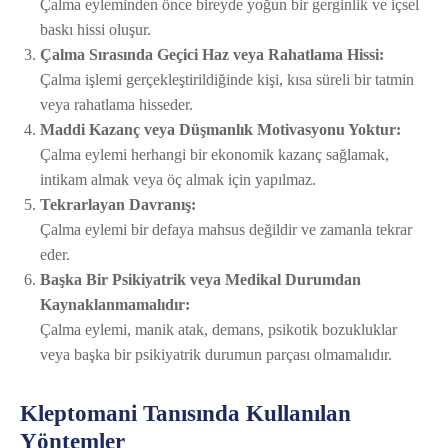
Çalma eyleminden önce bireyde yoğun bir gerginlik ve içsel
baskı hissi oluşur.
Çalma Sırasında Geçici Haz veya Rahatlama Hissi:
Çalma işlemi gerçekleştirildiğinde kişi, kısa süreli bir tatmin
veya rahatlama hisseder.
Maddi Kazanç veya Düşmanlık Motivasyonu Yoktur:
Çalma eylemi herhangi bir ekonomik kazanç sağlamak,
intikam almak veya öç almak için yapılmaz.
Tekrarlayan Davranış:
Çalma eylemi bir defaya mahsus değildir ve zamanla tekrar
eder.
Başka Bir Psikiyatrik veya Medikal Durumdan
Kaynaklanmamalıdır:
Çalma eylemi, manik atak, demans, psikotik bozukluklar
veya başka bir psikiyatrik durumun parçası olmamalıdır.
Kleptomani Tanısında Kullanılan
Yöntemler