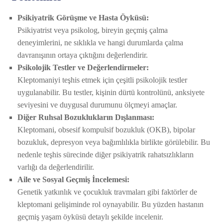
Psikiyatrik Görüşme ve Hasta Öyküsü:
Psikiyatrist veya psikolog, bireyin geçmiş çalma
deneyimlerini, ne sıklıkla ve hangi durumlarda çalma
davranışının ortaya çıktığını değerlendirir.
Psikolojik Testler ve Değerlendirmeler:
Kleptomaniyi teşhis etmek için çeşitli psikolojik testler
uygulanabilir. Bu testler, kişinin dürtü kontrolünü, anksiyete
seviyesini ve duygusal durumunu ölçmeyi amaçlar.
Diğer Ruhsal Bozuklukların Dışlanması:
Kleptomani, obsesif kompulsif bozukluk (OKB), bipolar
bozukluk, depresyon veya bağımlılıkla birlikte görülebilir. Bu
nedenle teşhis sürecinde diğer psikiyatrik rahatsızlıkların
varlığı da değerlendirilir.
Aile ve Sosyal Geçmiş İncelemesi:
Genetik yatkınlık ve çocukluk travmaları gibi faktörler de
kleptomani gelişiminde rol oynayabilir. Bu yüzden hastanın
geçmiş yaşam öyküsü detaylı şekilde incelenir.