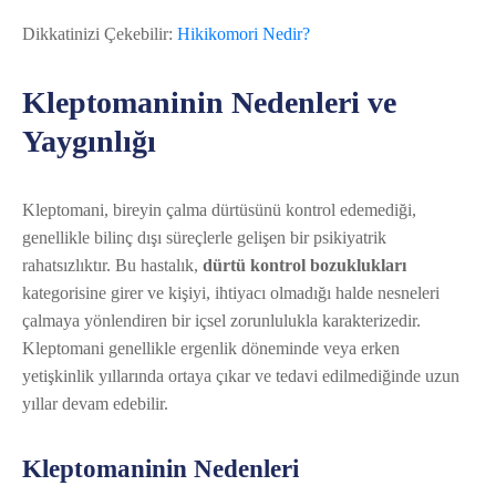
Dikkatinizi Çekebilir:
Hikikomori Nedir?
Kleptomaninin Nedenleri ve
Yaygınlığı
Kleptomani, bireyin çalma dürtüsünü kontrol edemediği,
genellikle bilinç dışı süreçlerle gelişen bir psikiyatrik
rahatsızlıktır. Bu hastalık,
dürtü kontrol bozuklukları
kategorisine girer ve kişiyi, ihtiyacı olmadığı halde nesneleri
çalmaya yönlendiren bir içsel zorunlulukla karakterizedir.
Kleptomani genellikle ergenlik döneminde veya erken
yetişkinlik yıllarında ortaya çıkar ve tedavi edilmediğinde uzun
yıllar devam edebilir.
Kleptomaninin Nedenleri