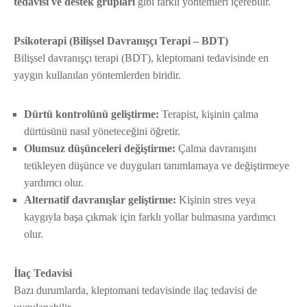
tedavisi ve destek grupları
gibi farklı yöntemleri içerebilir.
Psikoterapi (Bilişsel Davranışçı Terapi – BDT)
Bilişsel davranışçı terapi (BDT), kleptomani tedavisinde en
yaygın kullanılan yöntemlerden biridir.
Dürtü kontrolünü geliştirme:
Terapist, kişinin çalma
dürtüsünü nasıl yöneteceğini öğretir.
Olumsuz düşünceleri değiştirme:
Çalma davranışını
tetikleyen düşünce ve duyguları tanımlamaya ve değiştirmeye
yardımcı olur.
Alternatif davranışlar geliştirme:
Kişinin stres veya
kaygıyla başa çıkmak için farklı yollar bulmasına yardımcı
olur.
İlaç Tedavisi
Bazı durumlarda, kleptomani tedavisinde ilaç tedavisi de