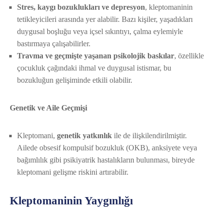
Stres, kaygı bozuklukları ve depresyon
, kleptomaninin
tetikleyicileri arasında yer alabilir. Bazı kişiler, yaşadıkları
duygusal boşluğu veya içsel sıkıntıyı, çalma eylemiyle
bastırmaya çalışabilirler.
Travma ve geçmişte yaşanan psikolojik baskılar
, özellikle
çocukluk çağındaki ihmal ve duygusal istismar, bu
bozukluğun gelişiminde etkili olabilir.
Genetik ve Aile Geçmişi
Kleptomani,
genetik yatkınlık
ile de ilişkilendirilmiştir.
Ailede obsesif kompulsif bozukluk (OKB), anksiyete veya
bağımlılık gibi psikiyatrik hastalıkların bulunması, bireyde
kleptomani gelişme riskini artırabilir.
Kleptomaninin Yaygınlığı