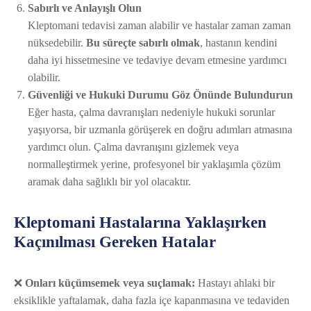
Sabırlı ve Anlayışlı Olun
Kleptomani tedavisi zaman alabilir ve hastalar zaman zaman
nüksedebilir.
Bu süreçte sabırlı olmak
, hastanın kendini
daha iyi hissetmesine ve tedaviye devam etmesine yardımcı
olabilir.
Güvenliği ve Hukuki Durumu Göz Önünde Bulundurun
Eğer hasta, çalma davranışları nedeniyle hukuki sorunlar
yaşıyorsa, bir uzmanla görüşerek en doğru adımları atmasına
yardımcı olun. Çalma davranışını gizlemek veya
normalleştirmek yerine, profesyonel bir yaklaşımla çözüm
aramak daha sağlıklı bir yol olacaktır.
Kleptomani Hastalarına Yaklaşırken
Kaçınılması Gereken Hatalar
❌
Onları küçümsemek veya suçlamak:
Hastayı ahlaki bir
eksiklikle yaftalamak, daha fazla içe kapanmasına ve tedaviden