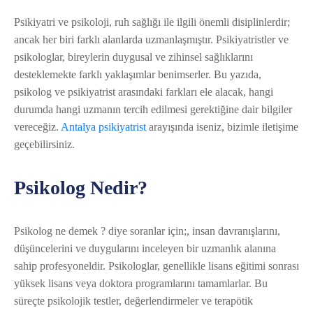
Psikiyatri ve psikoloji, ruh sağlığı ile ilgili önemli disiplinlerdir;
ancak her biri farklı alanlarda uzmanlaşmıştır. Psikiyatristler ve
psikologlar, bireylerin duygusal ve zihinsel sağlıklarını
desteklemekte farklı yaklaşımlar benimserler. Bu yazıda,
psikolog ve psikiyatrist arasındaki farkları ele alacak, hangi
durumda hangi uzmanın tercih edilmesi gerektiğine dair bilgiler
vereceğiz.
Antalya psikiyatrist
arayışında iseniz, bizimle iletişime
geçebilirsiniz.
Psikolog Nedir?
Psikolog ne demek ? diye soranlar için;, insan davranışlarını,
düşüncelerini ve duygularını inceleyen bir uzmanlık alanına
sahip profesyoneldir. Psikologlar, genellikle lisans eğitimi sonrası
yüksek lisans veya doktora programlarını tamamlarlar. Bu
süreçte psikolojik testler, değerlendirmeler ve terapötik