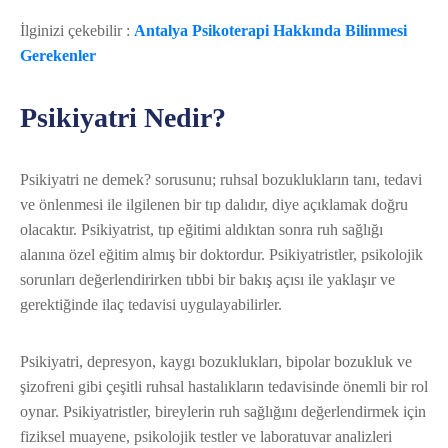
İlginizi çekebilir :
Antalya Psikoterapi Hakkında Bilinmesi
Gerekenler
Psikiyatri Nedir?
Psikiyatri ne demek? sorusunu; ruhsal bozuklukların tanı, tedavi
ve önlenmesi ile ilgilenen bir tıp dalıdır, diye açıklamak doğru
olacaktır. Psikiyatrist, tıp eğitimi aldıktan sonra ruh sağlığı
alanına özel eğitim almış bir doktordur. Psikiyatristler, psikolojik
sorunları değerlendirirken tıbbi bir bakış açısı ile yaklaşır ve
gerektiğinde ilaç tedavisi uygulayabilirler.
Psikiyatri, depresyon, kaygı bozuklukları, bipolar bozukluk ve
şizofreni gibi çeşitli ruhsal hastalıkların tedavisinde önemli bir rol
oynar. Psikiyatristler, bireylerin ruh sağlığını değerlendirmek için
fiziksel muayene, psikolojik testler ve laboratuvar analizleri