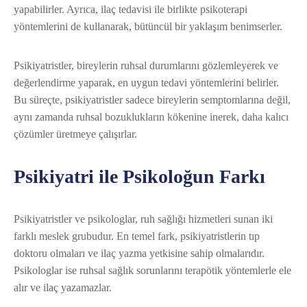
yapabilirler. Ayrıca, ilaç tedavisi ile birlikte psikoterapi
yöntemlerini de kullanarak, bütüncül bir yaklaşım benimserler.
Psikiyatristler, bireylerin ruhsal durumlarını gözlemleyerek ve
değerlendirme yaparak, en uygun tedavi yöntemlerini belirler.
Bu süreçte, psikiyatristler sadece bireylerin semptomlarına değil,
aynı zamanda ruhsal bozuklukların kökenine inerek, daha kalıcı
çözümler üretmeye çalışırlar.
Psikiyatri ile Psikoloğun Farkı
Psikiyatristler ve psikologlar, ruh sağlığı hizmetleri sunan iki
farklı meslek grubudur. En temel fark, psikiyatristlerin tıp
doktoru olmaları ve ilaç yazma yetkisine sahip olmalarıdır.
Psikologlar ise ruhsal sağlık sorunlarını terapötik yöntemlerle ele
alır ve ilaç yazamazlar.