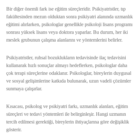
Bir diğer önemli fark ise eğitim süreçleridir. Psikiyatristler, tıp
fakültesinden mezun olduktan sonra psikiyatri alanında uzmanlık
eğitimi alırlarken, psikologlar genellikle psikoloji lisans programı
sonrası yüksek lisans veya doktora yaparlar. Bu durum, her iki
meslek grubunun çalışma alanlarını ve yöntemlerini belirler.
Psikiyatristler, ruhsal bozuklukların tedavisinde ilaç tedavisini
kullanarak hızlı sonuçlar almayı hedeflerken, psikologlar daha
çok terapi süreçlerine odaklanır. Psikologlar, bireylerin duygusal
ve sosyal gelişimlerine katkıda bulunarak, uzun vadeli çözümler
sunmaya çalışırlar.
Kısacası, psikolog ve psikiyatri farkı, uzmanlık alanları, eğitim
süreçleri ve tedavi yöntemleri ile belirginleşir. Hangi uzmanın
tercih edilmesi gerektiği, bireylerin ihtiyaçlarına göre değişiklik
gösterir.