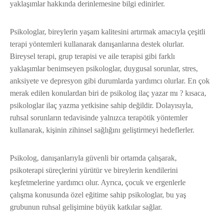
yaklaşımlar hakkında derinlemesine bilgi edinirler.
Psikologlar, bireylerin yaşam kalitesini artırmak amacıyla çeşitli
terapi yöntemleri kullanarak danışanlarına destek olurlar.
Bireysel terapi, grup terapisi ve aile terapisi gibi farklı
yaklaşımlar benimseyen psikologlar, duygusal sorunlar, stres,
anksiyete ve depresyon gibi durumlarda yardımcı olurlar. En çok
merak edilen konulardan biri de psikolog ilaç yazar mı ? kısaca,
psikologlar ilaç yazma yetkisine sahip değildir. Dolayısıyla,
ruhsal sorunların tedavisinde yalnızca terapötik yöntemler
kullanarak, kişinin zihinsel sağlığını geliştirmeyi hedeflerler.
Psikolog, danışanlarıyla güvenli bir ortamda çalışarak,
psikoterapi süreçlerini yürütür ve bireylerin kendilerini
keşfetmelerine yardımcı olur. Ayrıca, çocuk ve ergenlerle
çalışma konusunda özel eğitime sahip psikologlar, bu yaş
grubunun ruhsal gelişimine büyük katkılar sağlar.